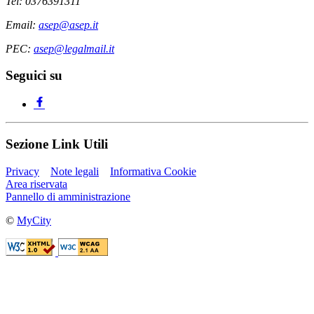
Tel: 0376391311
Email:
asep@asep.it
PEC:
asep@legalmail.it
Seguici su
Sezione Link Utili
Privacy
Note legali
Informativa Cookie
Area riservata
Pannello di amministrazione
©
MyCity