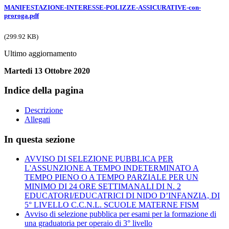
MANIFESTAZIONE-INTERESSE-POLIZZE-ASSICURATIVE-con-
proroga.pdf
(299.92 KB)
Ultimo aggiornamento
Martedi 13 Ottobre 2020
Indice della pagina
Descrizione
Allegati
In questa sezione
AVVISO DI SELEZIONE PUBBLICA PER
L'ASSUNZIONE A TEMPO INDETERMINATO A
TEMPO PIENO O A TEMPO PARZIALE PER UN
MINIMO DI 24 ORE SETTIMANALI DI N. 2
EDUCATORI/EDUCATRICI DI NIDO D’INFANZIA, DI
5° LIVELLO C.C.N.L. SCUOLE MATERNE FISM
Avviso di selezione pubblica per esami per la formazione di
una graduatoria per operaio di 3° livello