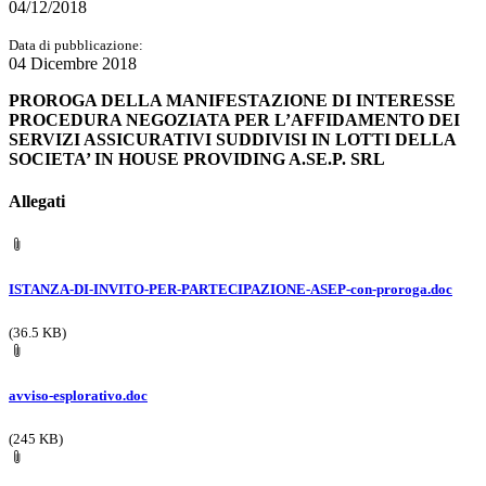
04/12/2018
Data di pubblicazione:
04 Dicembre 2018
PROROGA DELLA MANIFESTAZIONE DI INTERESSE
PROCEDURA NEGOZIATA PER L’AFFIDAMENTO DEI
SERVIZI ASSICURATIVI SUDDIVISI IN LOTTI DELLA
SOCIETA’ IN HOUSE PROVIDING A.SE.P. SRL
Allegati
ISTANZA-DI-INVITO-PER-PARTECIPAZIONE-ASEP-con-proroga.doc
(36.5 KB)
avviso-esplorativo.doc
(245 KB)