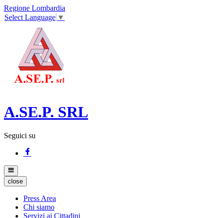
Regione Lombardia
Select Language
▼
A.SE.P. SRL
Seguici su
close
Press Area
Chi siamo
Servizi ai Cittadini