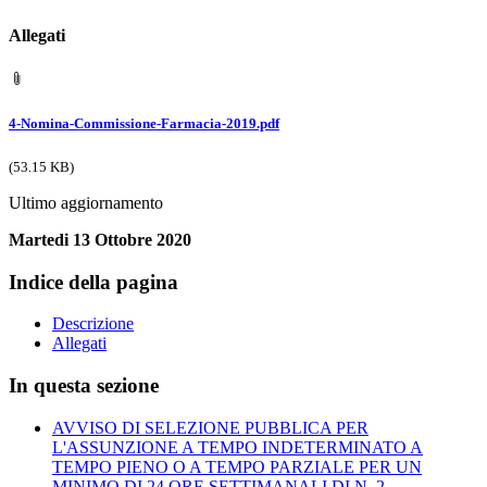
Allegati
4-Nomina-Commissione-Farmacia-2019.pdf
(53.15 KB)
Ultimo aggiornamento
Martedi 13 Ottobre 2020
Indice della pagina
Descrizione
Allegati
In questa sezione
AVVISO DI SELEZIONE PUBBLICA PER
L'ASSUNZIONE A TEMPO INDETERMINATO A
TEMPO PIENO O A TEMPO PARZIALE PER UN
MINIMO DI 24 ORE SETTIMANALI DI N. 2