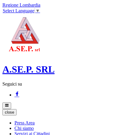
Regione Lombardia
Select Language
▼
A.SE.P. SRL
Seguici su
close
Press Area
Chi siamo
Servizi ai Cittadini