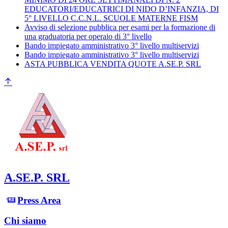
EDUCATORI/EDUCATRICI DI NIDO D’INFANZIA, DI
5° LIVELLO C.C.N.L. SCUOLE MATERNE FISM
Avviso di selezione pubblica per esami per la formazione di
una graduatoria per operaio di 3° livello
Bando impiegato amministrativo 3° livello multiservizi
Bando impiegato amministrativo 3° livello multiservizi
ASTA PUBBLICA VENDITA QUOTE A.SE.P. SRL
A.SE.P. SRL
Press Area
Chi siamo