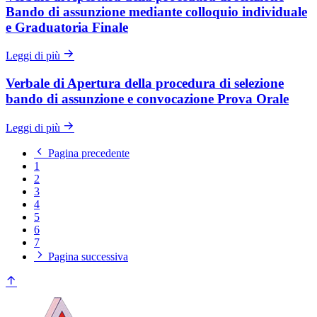
Bando di assunzione mediante colloquio individuale
e Graduatoria Finale
Leggi di più
Verbale di Apertura della procedura di selezione
bando di assunzione e convocazione Prova Orale
Leggi di più
Pagina precedente
1
2
3
4
5
6
7
Pagina successiva