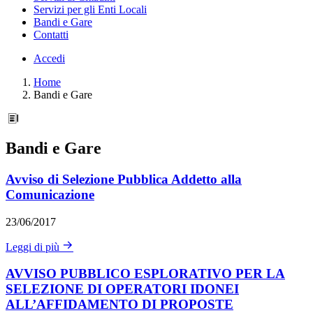
Servizi per gli Enti Locali
Bandi e Gare
Contatti
Accedi
Home
Bandi e Gare
Bandi e Gare
Avviso di Selezione Pubblica Addetto alla
Comunicazione
23/06/2017
Leggi di più
AVVISO PUBBLICO ESPLORATIVO PER LA
SELEZIONE DI OPERATORI IDONEI
ALL’AFFIDAMENTO DI PROPOSTE