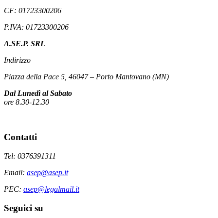
CF: 01723300206
P.IVA: 01723300206
A.SE.P. SRL
Indirizzo
Piazza della Pace 5, 46047 – Porto Mantovano (MN)
Dal Lunedì al Sabato
ore 8.30-12.30
Contatti
Tel: 0376391311
Email:
asep@asep.it
PEC:
asep@legalmail.it
Seguici su