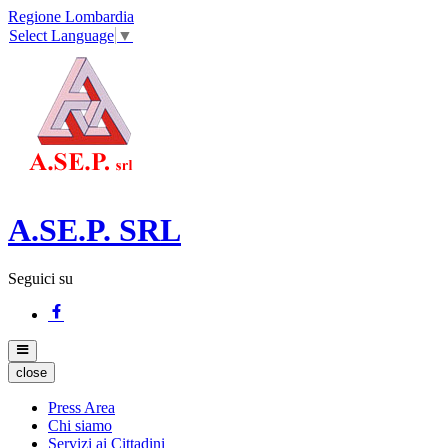
Regione Lombardia
Select Language
▼
A.SE.P. SRL
Seguici su
close
Press Area
Chi siamo
Servizi ai Cittadini